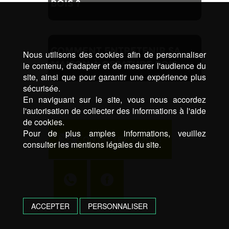
BOIS ?
COMMENT ENTRETENIR SA
Nous utilisons des cookies afin de personnaliser
MAISON À OSSATURE BOIS
le contenu, d'adapter et de mesurer l'audience du
site, ainsi que pour garantir une expérience plus
sécurisée.
En naviguant sur le site, vous nous accordez
l'autorisation de collecter des informations à l'aide
de cookies.
Pour de plus amples informations, veuillez
CONTACTEZ-NOUS !
consulter les mentions légales du site.
ACCEPTER
PERSONNALISER